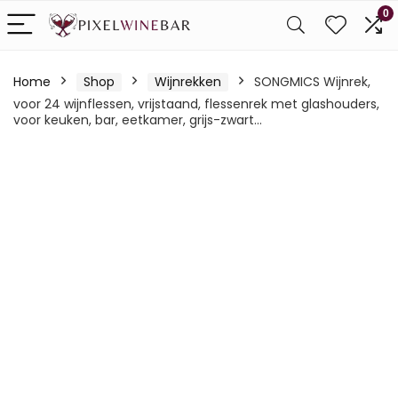
0
Home
Shop
Wijnrekken
SONGMICS Wijnrek,
voor 24 wijnflessen, vrijstaand, flessenrek met glashouders,
voor keuken, bar, eetkamer, grijs-zwart…