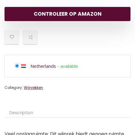
CONTROLEER OP AMAZON
Netherlands
-
available
Category:
Wijnrekken
Description
Veel opslagruimte: Dit wijnrek biedt genoeg ruimte