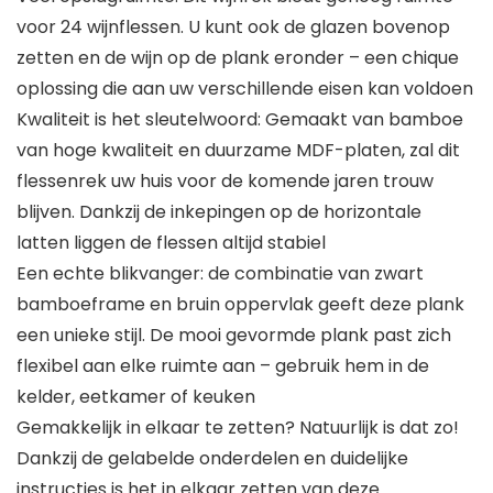
voor 24 wijnflessen. U kunt ook de glazen bovenop
zetten en de wijn op de plank eronder – een chique
oplossing die aan uw verschillende eisen kan voldoen
Kwaliteit is het sleutelwoord: Gemaakt van bamboe
van hoge kwaliteit en duurzame MDF-platen, zal dit
flessenrek uw huis voor de komende jaren trouw
blijven. Dankzij de inkepingen op de horizontale
latten liggen de flessen altijd stabiel
Een echte blikvanger: de combinatie van zwart
bamboeframe en bruin oppervlak geeft deze plank
een unieke stijl. De mooi gevormde plank past zich
flexibel aan elke ruimte aan – gebruik hem in de
kelder, eetkamer of keuken
Gemakkelijk in elkaar te zetten? Natuurlijk is dat zo!
Dankzij de gelabelde onderdelen en duidelijke
instructies is het in elkaar zetten van deze