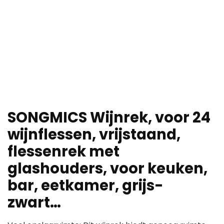
SONGMICS Wijnrek, voor 24
wijnflessen, vrijstaand,
flessenrek met
glashouders, voor keuken,
bar, eetkamer, grijs-
zwart…