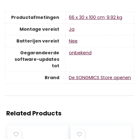
Productafmetingen
‎66 x 30 x 100 cm; 9.92 kg
Montage vereist
‎Ja
Batterijen vereist
‎Nee
Gegarandeerde
‎onbekend
software-updates
tot
Brand
De SONGMICS Store openen
Related Products