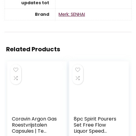
updates tot
Brand
Merk: SENHAI
Related Products
Coravin Argon Gas
8pc Spirit Pourers
Roestvrijstalen
Set Free Flow
Capsules | Te
Liquor Speed