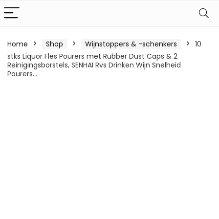
Home
Shop
Wijnstoppers & -schenkers
10
stks Liquor Fles Pourers met Rubber Dust Caps & 2
Reinigingsborstels, SENHAI Rvs Drinken Wijn Snelheid
Pourers…