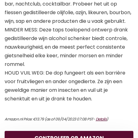
bar, nachtclub, cocktailbar. Probeer het uit op
flessen gedistilleerde olijfolie, azijn, likeuren, bourbon,
wijn, sap en andere producten die u vaak gebruikt.
MINDER MESS: Deze taps toelopend ontwerp drank
gedistilleerde wijn alcohol schenker biedt controle,
nauwkeurigheid, en de meest perfect consistente
gietsnelheid elke keer, minder morsen en minder
rommel.
HOUD VUIL WEG: De dop fungeert als een barrière
voor fruitvliegen en ander ongedierte. Ze zijn een
geweldige manier om insecten en vuil uit je
schenktuit en uit je drank te houden.
Amazon.nl Price:
€
13.79
(as of 09/04/2023 07:08 PST-
Details
)