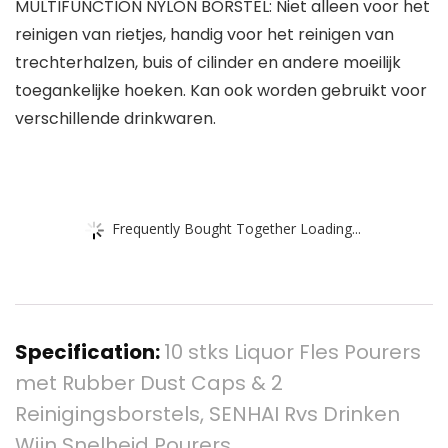
MULTIFUNCTION NYLON BORSTEL: Niet alleen voor het
reinigen van rietjes, handig voor het reinigen van
trechterhalzen, buis of cilinder en andere moeilijk
toegankelijke hoeken. Kan ook worden gebruikt voor
verschillende drinkwaren.
Frequently Bought Together Loading...
Specification:
10 stks Liquor Fles Pourers
met Rubber Dust Caps & 2
Reinigingsborstels, SENHAI Rvs Drinken
Wijn Snelheid Pourers…