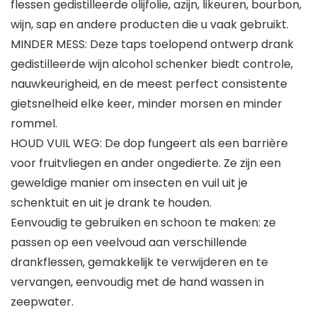
flessen gedistilleerde olijfolie, azijn, likeuren, bourbon,
wijn, sap en andere producten die u vaak gebruikt.
MINDER MESS: Deze taps toelopend ontwerp drank
gedistilleerde wijn alcohol schenker biedt controle,
nauwkeurigheid, en de meest perfect consistente
gietsnelheid elke keer, minder morsen en minder
rommel.
HOUD VUIL WEG: De dop fungeert als een barrière
voor fruitvliegen en ander ongedierte. Ze zijn een
geweldige manier om insecten en vuil uit je
schenktuit en uit je drank te houden.
Eenvoudig te gebruiken en schoon te maken: ze
passen op een veelvoud aan verschillende
drankflessen, gemakkelijk te verwijderen en te
vervangen, eenvoudig met de hand wassen in
zeepwater.