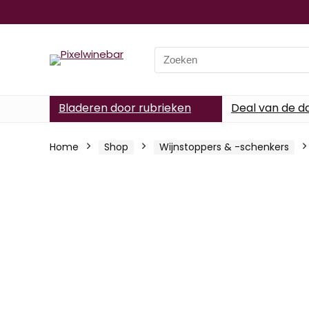
Search
for:
Bladeren door rubrieken
Deal van de d
Home
Shop
Wijnstoppers & -schenkers