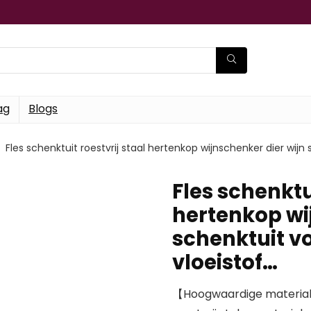
ag
Blogs
Fles schenktuit roestvrij staal hertenkop wijnschenker dier wijn s
Fles schenktui
hertenkop wi
schenktuit vo
vloeistof…
【Hoogwaardige material