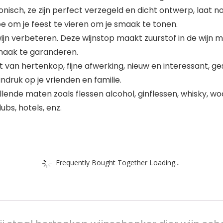
onisch, ze zijn perfect verzegeld en dicht ontwerp, laat no
toe om je feest te vieren om je smaak te tonen.
verbeteren. Deze wijnstop maakt zuurstof in de wijn moge
maak te garanderen.
van hertenkop, fijne afwerking, nieuw en interessant, ge
ndruk op je vrienden en familie.
lende maten zoals flessen alcohol, ginflessen, whisky, wo
ubs, hotels, enz.
Frequently Bought Together Loading...