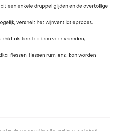
oit een enkele druppel glijden en de overtollige
lijk, versnelt het wijnventilatieproces,
schikt als kerstcadeau voor vrienden,
dka-flessen, flessen rum, enz., kan worden