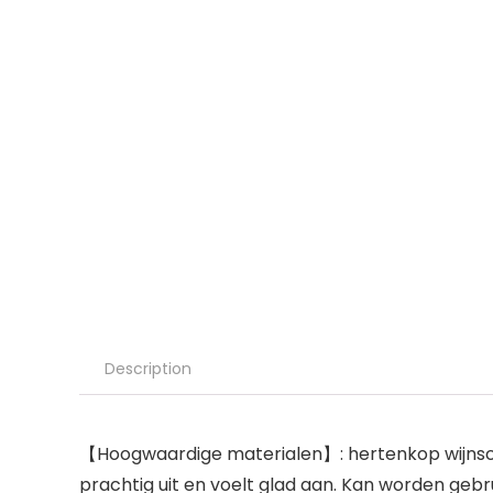
Description
【Hoogwaardige materialen】: hertenkop wijnschen
prachtig uit en voelt glad aan. Kan worden geb