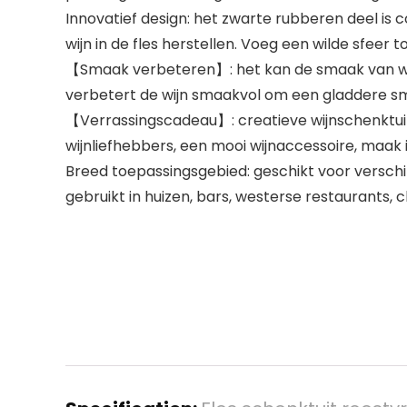
Innovatief design: het zwarte rubberen deel is c
wijn in de fles herstellen. Voeg een wilde sfeer 
【Smaak verbeteren】: het kan de smaak van wijn 
verbetert de wijn smaakvol om een gladdere s
【Verrassingscadeau】: creatieve wijnschenktuit 
wijnliefhebbers, een mooi wijnaccessoire, maak i
Breed toepassingsgebied: geschikt voor verschil
gebruikt in huizen, bars, westerse restaurants, cl