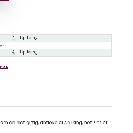
Updating...
Updating...
nkers
en niet giftig, antieke afwerking, het ziet er