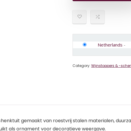
Netherlands
-
Category:
Wijnstoppers & -sche
ktuit gemaakt van roestvrij stalen materialen, duurzaam 
ruikt als ornament voor decoratieve weergave.