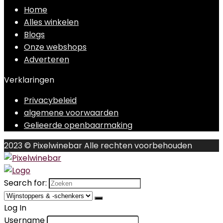
Home
Alles winkelen
Blogs
Onze webshops
Adverteren
Verklaringen
Privacybeleid
algemene voorwaarden
Gelieerde openbaarmaking
2023 © Pixelwinebar Alle rechten voorbehouden
Search for:
Log In
Username