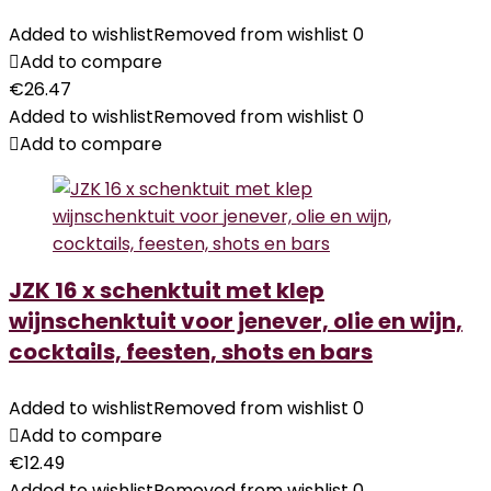
Added to wishlist
Removed from wishlist
0
Add to compare
€
26.47
Added to wishlist
Removed from wishlist
0
Add to compare
JZK 16 x schenktuit met klep
wijnschenktuit voor jenever, olie en wijn,
cocktails, feesten, shots en bars
Added to wishlist
Removed from wishlist
0
Add to compare
€
12.49
Added to wishlist
Removed from wishlist
0