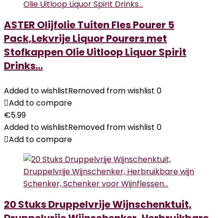
ASTER Olijfolie Tuiten Fles Pourer 5
Pack,Lekvrije Liquor Pourers met
Stofkappen Olie Uitloop Liquor Spirit
Drinks…
Added to wishlist
Removed from wishlist
0
Add to compare
€
5.99
Added to wishlist
Removed from wishlist
0
Add to compare
20 Stuks Druppelvrije Wijnschenktuit,