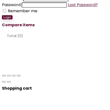
Password
Lost Password?
Remember me
Login
Compare items
Total (
0
)
Shopping cart