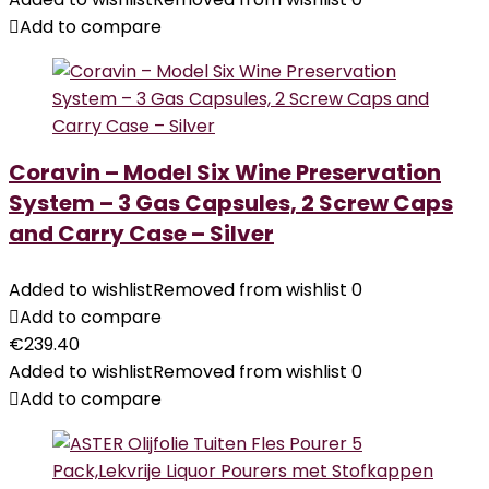
Add to compare
Coravin – Model Six Wine Preservation
System – 3 Gas Capsules, 2 Screw Caps
and Carry Case – Silver
Added to wishlist
Removed from wishlist
0
Add to compare
€
239.40
Added to wishlist
Removed from wishlist
0
Add to compare