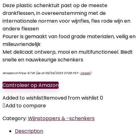
Deze plastic schenktuit past op de meeste
drankflessen, in overeenstemming met de
internationale normen voor wijnfles, fles rode wijn en
andere flessen
Pourer is gemaakt van food grade materialen, veilig en
milieuvriendelijk
Met delicaat ontwerp, mooi en multifunctioneel. Biedt
snelle en nauwkeurige schenkers
Amazon.nl Price:
€
7.81
(as of 09/04/2023 07:08 PST-
Details
)
Controleer op Amazon
Added to wishlist
Removed from wishlist
0
Add to compare
Category:
Wijnstoppers & -schenkers
Description