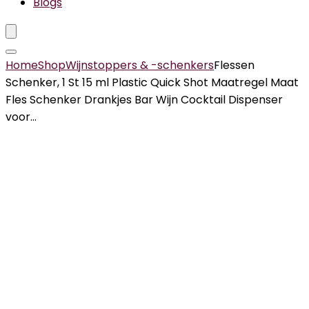
Blogs
Home
Shop
Wijnstoppers & -schenkers
Flessen
Schenker, 1 St 15 ml Plastic Quick Shot Maatregel Maat
Fles Schenker Drankjes Bar Wijn Cocktail Dispenser
voor…